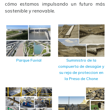
cómo estamos impulsando un futuro más
sostenible y renovable.
Parque Fuvial
Suministro de la
compuerta de desagüe y
su reja de proteccion en
la Presa de Chone